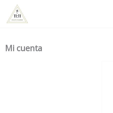
Skip
to
content
Mi cuenta