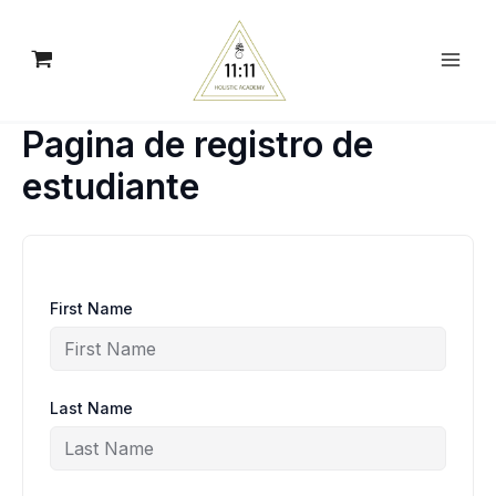
Skip
to
content
Pagina de registro de
estudiante
First Name
Last Name