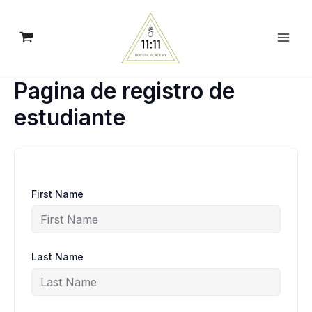
Skip
to
content
Pagina de registro de
estudiante
First Name
Last Name