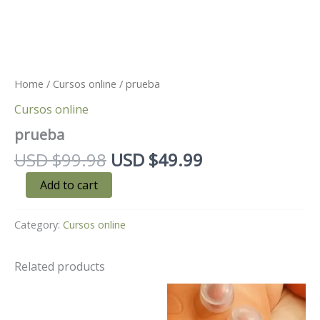
Home
/
Cursos online
/ prueba
Cursos online
prueba
USD $
99.98
USD $
49.99
Add to cart
Category:
Cursos online
Related products